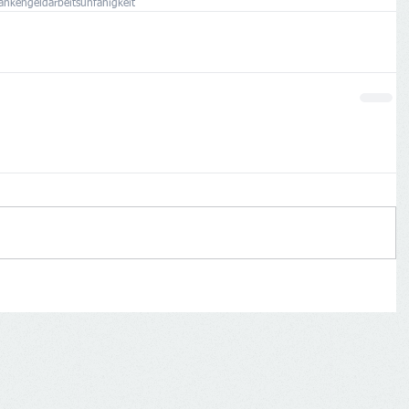
ankengeld
arbeitsunfähigkeit