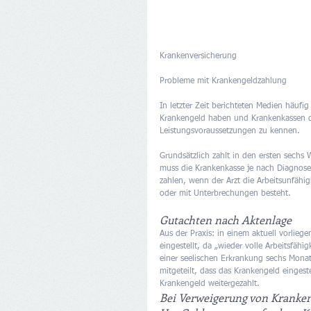
Krankenversicherung
Probleme mit Krankengeldzahlung
In letzter Zeit berichteten Medien häufi
Krankengeld haben und Krankenkassen das
Leistungsvoraussetzungen zu kennen.
Grundsätzlich zahlt in den ersten sechs 
muss die Krankenkasse je nach Diagnose
zahlen, wenn der Arzt die Arbeitsunfähig
oder mit Unterbrechungen besteht.
Gutachten nach Aktenlage
Aus der Praxis: in einem aktuell vorlie
eingestellt, da „wieder volle Arbeitsfäh
einer seelischen Erkrankung sechs Mona
mitgeteilt, dass das Krankengeld einges
Krankengeld weitergezahlt.
Bei Verweigerung von Kranken