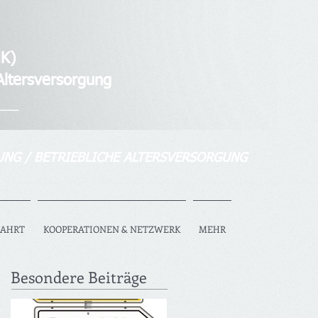
K)
tersversorgung
___
UNG / BETRIEBLICHE ALTERSVERSORGUNG
FAHRT
KOOPERATIONEN & NETZWERK
MEHR
Besondere Beiträge