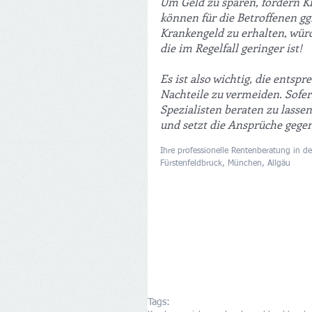
Um Geld zu sparen, fordern Kr
können für die Betroffenen gg
Krankengeld zu erhalten, wür
die im Regelfall geringer ist!
Es ist also wichtig, die entsp
Nachteile zu vermeiden. Sofer
Spezialisten beraten zu lasse
und setzt die Ansprüche gegen
Ihre professionelle Rentenberatung in
Fürstenfeldbruck, München, Allgäu
Tags: