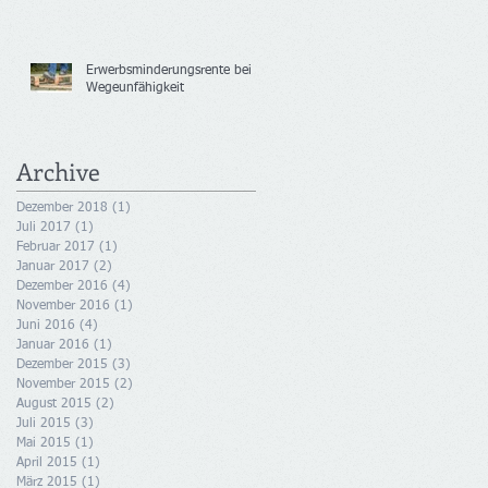
Erwerbsminderungsrente bei
Wegeunfähigkeit
Archive
Dezember 2018
(1)
1 Beitrag
Juli 2017
(1)
1 Beitrag
Februar 2017
(1)
1 Beitrag
Januar 2017
(2)
2 Beiträge
Dezember 2016
(4)
4 Beiträge
November 2016
(1)
1 Beitrag
Juni 2016
(4)
4 Beiträge
Januar 2016
(1)
1 Beitrag
Dezember 2015
(3)
3 Beiträge
November 2015
(2)
2 Beiträge
August 2015
(2)
2 Beiträge
Juli 2015
(3)
3 Beiträge
Mai 2015
(1)
1 Beitrag
April 2015
(1)
1 Beitrag
März 2015
(1)
1 Beitrag