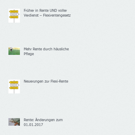
Früher in Rente UND voller
Verdienst – Flexirentengesetz
Mehr Rente durch häusliche
Pflege
Neuerungen zur Flexi-Rente
Rente: Änderungen zum
01.01.2017