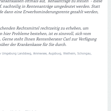
ankenkassen oftmals auf,  Rehaanträge zu stellen  - diese 
f. nachteilig in Rentenanträge umgedeutet werden. Statt 
de dann eine Erwerbsminderungsrente gezahlt werden, 
rechenden Rechtsmittel rechtzeitig zu erheben, um 
n hier Probleme bestehen, ist es sinnvoll, sich vom 
n. Gerne steht Ihnen Rentenberater Carl zur Verfügung 
über der Krankenkasse für Sie durch.
 der Umgebung Landsberg, Ammersee, Augsburg, Weilheim, Schongau, 