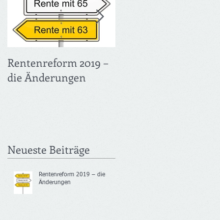
Rentenreform 2019 –
Früher in Rente UND
die Änderungen
voller Verdienst –
Flexirentengesetz
Neueste Beiträge
Rentenreform 2019 – die
Änderungen