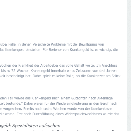
g über Fälle, in denen Versicherte Probleme mit der Bewilligung von 
 Krankengeld einstellen. Für Bezieher von Krankengeld ist es wichtig, die 
Wochen der Krankheit der Arbeitgeber das volle Gehalt weiter. Im Anschluss 
 bis zu 78 Wochen Krankengeld innerhalb eines Zeitraums von drei Jahren 
keit bescheinigt hat. Dabei spielt es keine Rolle, ob die Krankenzeit am Stück 
genden Fall wurde das Krankengeld nach einem Gutachten nach Aktenlage 
igkeit bestünde.“ Dabei waren für die Wiedereingliederung in den Beruf nach 
te vorgesehen. Bereits nach sechs Wochen wurde von der Krankenkasse 
tellt werde. Erst nach Durchführung eines Widerspruchsverfahrens wurde das 
geld: Spezialisten aufsuchen