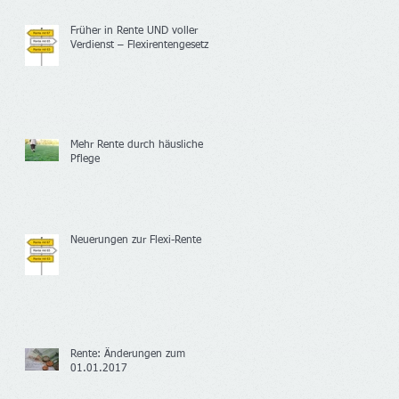
Früher in Rente UND voller
Verdienst – Flexirentengesetz
Mehr Rente durch häusliche
Pflege
Neuerungen zur Flexi-Rente
Rente: Änderungen zum
01.01.2017