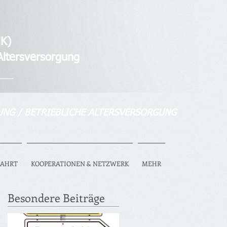
K)
tersversorgung
___
UNG / BETRIEBLICHE ALTERSVERSORGUNG
FAHRT
KOOPERATIONEN & NETZWERK
MEHR
Besondere Beiträge