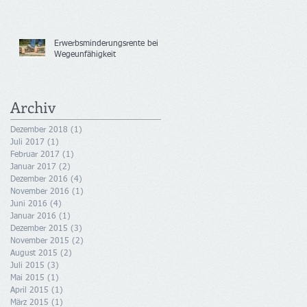
Erwerbsminderungsrente bei
Wegeunfähigkeit
Archiv
Dezember 2018
(1)
1 Beitrag
Juli 2017
(1)
1 Beitrag
Februar 2017
(1)
1 Beitrag
Januar 2017
(2)
2 Beiträge
Dezember 2016
(4)
4 Beiträge
November 2016
(1)
1 Beitrag
Juni 2016
(4)
4 Beiträge
Januar 2016
(1)
1 Beitrag
Dezember 2015
(3)
3 Beiträge
November 2015
(2)
2 Beiträge
August 2015
(2)
2 Beiträge
Juli 2015
(3)
3 Beiträge
Mai 2015
(1)
1 Beitrag
April 2015
(1)
1 Beitrag
März 2015
(1)
1 Beitrag