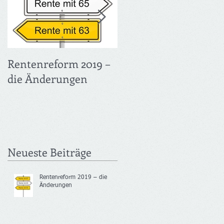
m
Rentenreform 2019 –
Früher in Rente UND
die Änderungen
voller Verdienst –
Flexirentengesetz
Neueste Beiträge
Rentenreform 2019 – die
Änderungen