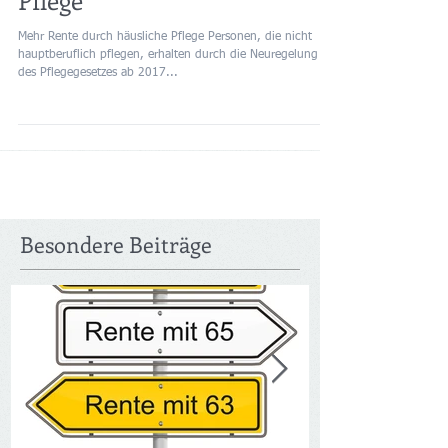
Mehr Rente durch häusliche
Pflege
Mehr Rente durch häusliche Pflege Personen, die nicht
hauptberuflich pflegen, erhalten durch die Neuregelung
des Pflegegesetzes ab 2017...
Besondere Beiträge