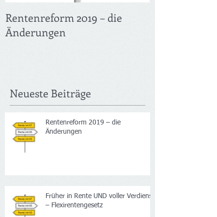
Rentenreform 2019 – die
Früher in Ren
Änderungen
Verdienst – F
Neueste Beiträge
Rentenreform 2019 – die
Änderungen