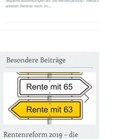
die Rentenzahlu
Gesetzliche Rentenversicherung Rente und Hinzuverdienst:
Negative Auswirkungen auf die Rentenzahlung? Vielfach
arbeiten Rentner noch im...
Besondere Beiträge