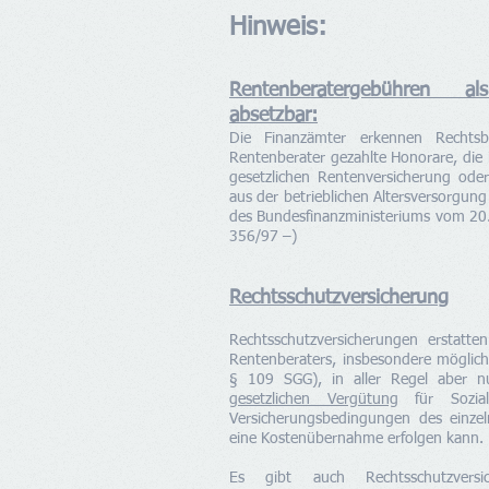
Hinweis:
Rentenberatergebühren a
absetzbar:
Die Finanzämter erkennen Rechts
Rentenberater gezahlte Honorare, di
gesetzlichen Rentenversicherung ode
aus der betrieblichen Altersversorgun
des Bundesfinanzministeriums vom 20.
356/97 –)
Rechtsschutzversicherung
Rechtsschutzversicherungen erstatt
Rentenberaters, insbesondere möglich
§ 109 SGG), in aller Regel aber 
gesetzlichen Vergütung
für Sozials
Versicherungsbedingungen des einzel
eine Kostenübernahme erfolgen kann.
Es gibt auch Rechtsschutzversic