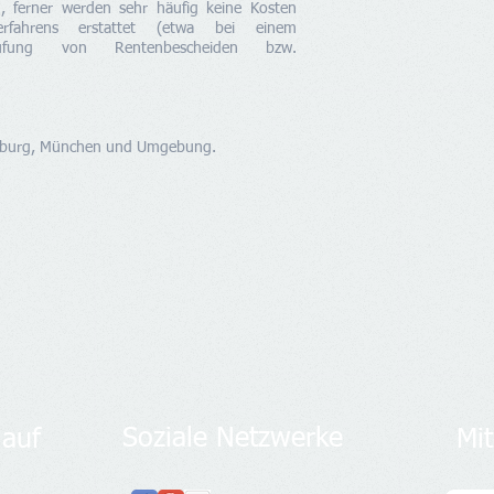
d, ferner werden sehr häufig keine Kosten
Verfahrens erstattet (etwa bei einem
rüfung von Rentenbescheiden bzw.
gsburg, München und Umgebung.
Soziale Netzwerke
 auf
Mit