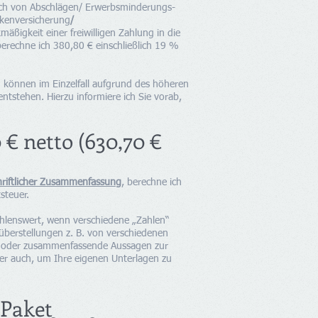
eich von Abschlägen/ Erwerbsminderungs-
nkenversicherung
/
ßigkeit einer freiwilligen Zahlung in die
berechne ich 380
,80 € einschließlich 19 %
 können im Einzelfall aufgrund des höheren
stehen. Hierzu informiere ich Sie vorab,
 € netto (630,70 €
schriftlicher Zusammenfassung
, berechne ich
steuer.
ehlenswert, wenn verschiedene „Zahlen“
berstellungen z. B. von verschiedenen
 oder zusammenfassende Aussagen zur
ber auch, um Ihre eigenen Unterlagen zu
Paket