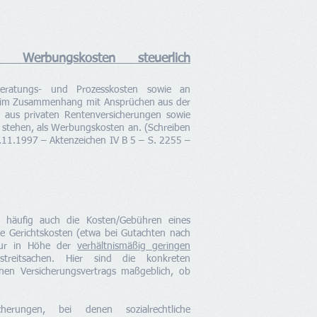
ls Werbungskosten steuerlich
beratungs- und Prozesskosten sowie an
e im Zusammenhang mit Ansprüchen aus der
r aus privaten Rentenversicherungen sowie
g stehen, als Werbungskosten an. (Schreiben
11.1997 – Aktenzeichen IV B 5 – S. 2255 –
en häufig auch die Kosten/Gebühren eines
e Gerichtskosten (etwa bei Gutachten nach
nur in Höhe der
verhältnismäßig geringen
treitsachen. Hier sind die konkreten
nen Versicherungsvertrags maßgeblich, ob
herungen, bei denen sozialrechtliche