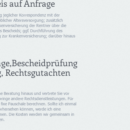
is auf Anfrage
ng jeglicher Korrespondenz mit der
blicher Altersversorgung; zusätzlich
kenversicherung der Rentner über die
es Bescheids; ggf. Durchführung des
g zur Krankenversicherung; darüber hinaus
äge,Bescheidprüfung
g, Rechtsgutachten
ne Beratung hinaus und vertrete Sie vor
ringe andere Rechtsdienstleistungen. Für
 fixe Pauschale berechnen. Sollte ich einmal
orhersehen können, werde ich eine
hmen.
Die Kosten werden wir gemeinsam in
en.