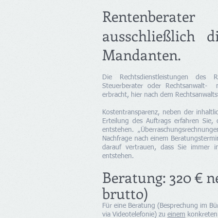
Rentenbera
ausschließlich d
Mandanten.
Die Rechtsdienstleistungen des 
Steuerberater oder Rechtsanwalt- 
erbracht, hier nach dem Rechtsanwalt
Kostentransparenz, neben der inhaltli
Erteilung des Auftrags erfahren Sie
entstehen.
„Überraschungsrechnungen
Nachfrage nach einem Beratungstermin, 
darauf vertrauen, dass Sie immer 
entstehen.
Beratung: 320 € n
brutto)
Für eine Beratung (Besprechung im Bü
via Videotelefonie) zu
einem
konkreten 