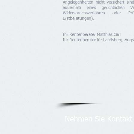
Angelegenheiten nicht versichert sin
außerhalb eines gerichtlichen 
Widerspruchsverfahren oder P
Erstberatungen).
Ihr Rentenberater Matthias Carl
Ihr Rentenberater für Landsberg, Au
Nehmen Sie Kontakt