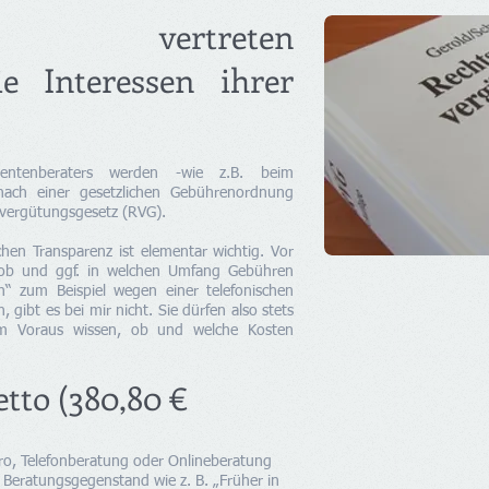
ter vertreten
ie Interessen ihrer
Rentenberaters werden -wie z.B. beim
nach einer gesetzlichen Gebührenordnung
svergütungsgesetz (RVG).
chen Transparenz ist elementar wichtig. Vor
, ob und ggf. in welchen Umfang Gebühren
“ zum Beispiel wegen einer telefonischen
gibt es bei mir nicht. Sie dürfen also stets
im Voraus wissen, ob und welche Kosten
etto (380,80 €
ro, Telefonberatung oder Onlineberatung
Beratungsgegenstand wie z. B. „Früher in