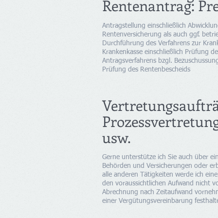
Rentenantrag: Pre
Antragstellung einschließlich Abwicklu
Rentenversicherung als auch ggf. betrie
Durchführung des Verfahrens zur Kran
Krankenkasse einschließlich Prüfung d
Antragsverfahrens bzgl. Bezuschussun
Prüfung des Rentenbescheids
Vertretungsauftr
Prozessvertretun
usw.
Gerne unterstütze ich Sie auch über ei
Behörden und Versicherungen oder erb
alle anderen Tätigkeiten werde ich eine
den voraussichtlichen Aufwand nicht v
Abrechnung nach Zeitaufwand vorne
einer Vergütungsvereinbarung festhalt