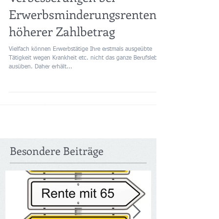
Verbesserungen bei
Erwerbsminderungsrenten -
höherer Zahlbetrag
Vielfach können Erwerbstätige Ihre erstmals ausgeübte
Tätigkeit wegen Krankheit etc. nicht das ganze Berufsleben
ausüben. Daher erhält...
Besondere Beiträge