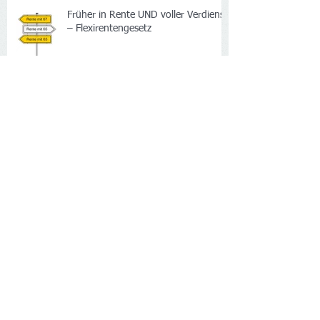
Früher in Rente UND voller Verdienst
– Flexirentengesetz
Mehr Rente durch häusliche Pflege
Neuerungen zur Flexi-Rente