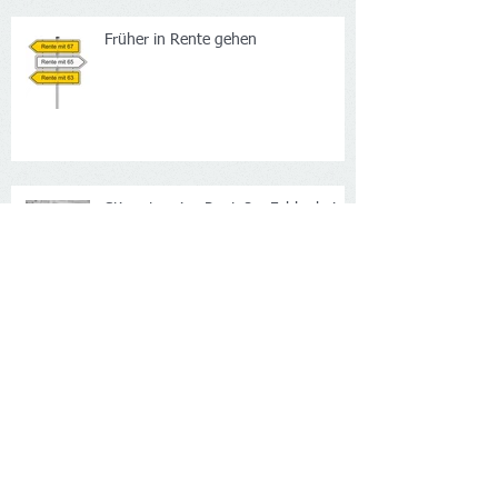
richtigem Versicherungsstatus
Früher in Rente gehen
Stimmt meine Rente? – Fehler bei
Rentenberechnung keine Seltenheit
Krankenversicherung: Probleme mit
Krankengeldzahlung