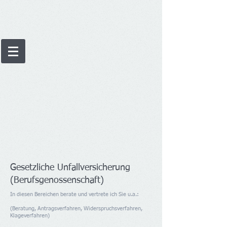
Gesetzliche Unfallversicherung
(Berufsgenossenschaft)
In diesen Bereichen berate und vertrete ich Sie u.a.:
(Beratung, Antragsverfahren, Widerspruchsverfahren,
Klageverfahren)