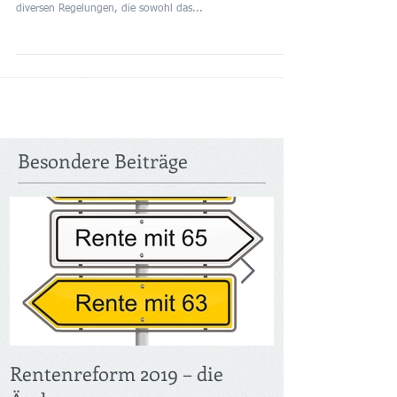
Rentenreform 2019 – die Änderungen Die nächste
Rentenreform tritt zum 01.01.2019 in Kraft. Neben
diversen Regelungen, die sowohl das...
Besondere Beiträge