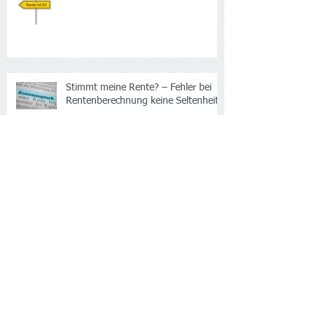
Früher in Rente gehen
Stimmt meine Rente? – Fehler bei
Rentenberechnung keine Seltenheit
Krankenversicherung: Probleme mit
Krankengeldzahlung
Erwerbsminderungsrente bei