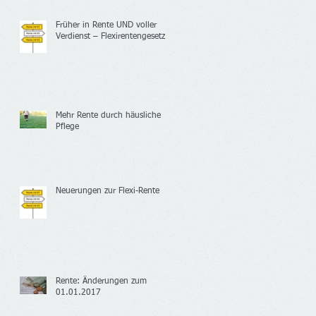
Früher in Rente UND voller
Verdienst – Flexirentengesetz
Mehr Rente durch häusliche
Pflege
Neuerungen zur Flexi-Rente
Rente: Änderungen zum
01.01.2017