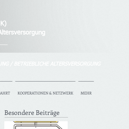
K)
tersversorgung
___
UNG / BETRIEBLICHE ALTERSVERSORGUNG
FAHRT
KOOPERATIONEN & NETZWERK
MEHR
Besondere Beiträge