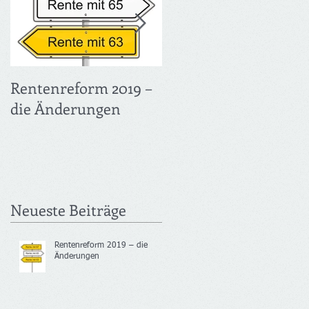
Rentenreform 2019 –
Früher in Rente UND
die Änderungen
voller Verdienst –
Flexirentengesetz
Neueste Beiträge
Rentenreform 2019 – die
Änderungen