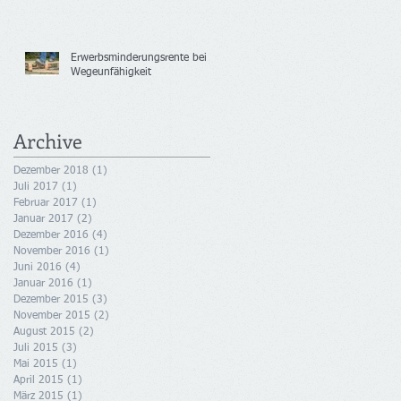
Erwerbsminderungsrente bei
Wegeunfähigkeit
Archive
Dezember 2018
(1)
1 Beitrag
Juli 2017
(1)
1 Beitrag
Februar 2017
(1)
1 Beitrag
Januar 2017
(2)
2 Beiträge
Dezember 2016
(4)
4 Beiträge
November 2016
(1)
1 Beitrag
Juni 2016
(4)
4 Beiträge
Januar 2016
(1)
1 Beitrag
Dezember 2015
(3)
3 Beiträge
November 2015
(2)
2 Beiträge
August 2015
(2)
2 Beiträge
Juli 2015
(3)
3 Beiträge
Mai 2015
(1)
1 Beitrag
April 2015
(1)
1 Beitrag
März 2015
(1)
1 Beitrag