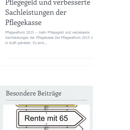
Pflegereform 2015 – mehr
Pflegegeld und verbesserte
Sachleistungen der
Pflegekasse
Pflegereform 2015 – mehr Pflegegeld und verbesserte
Sachleistungen der Pflegekasse Die Pflegereform 2015 ist
in Kraft getreten. Es sind...
Besondere Beiträge