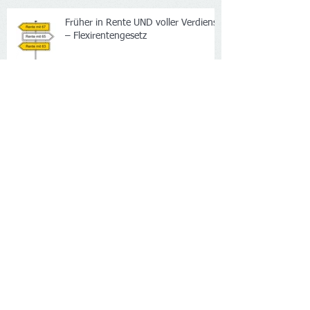
Früher in Rente UND voller Verdienst
– Flexirentengesetz
Mehr Rente durch häusliche Pflege
Neuerungen zur Flexi-Rente