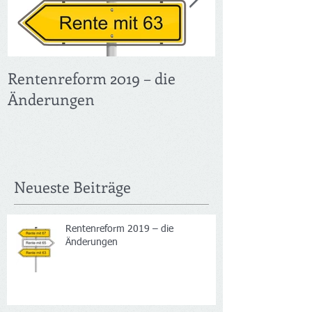
Rentenreform 2019 – die
Früher in Ren
Änderungen
Verdienst – F
Neueste Beiträge
Rentenreform 2019 – die
Änderungen